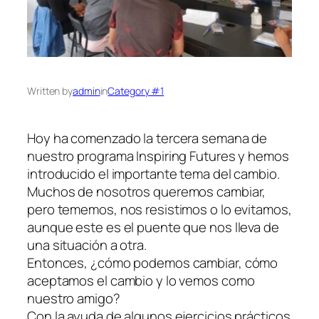
Written by
admin
in
Category #1
Hoy ha comenzado la tercera semana de
nuestro programa Inspiring Futures y hemos
introducido el importante tema del cambio.
Muchos de nosotros queremos cambiar,
pero tememos, nos resistimos o lo evitamos,
aunque este es el puente que nos lleva de
una situación a otra.
Entonces, ¿cómo podemos cambiar, cómo
aceptamos el cambio y lo vemos como
nuestro amigo?
Con la ayuda de algunos ejercicios prácticos