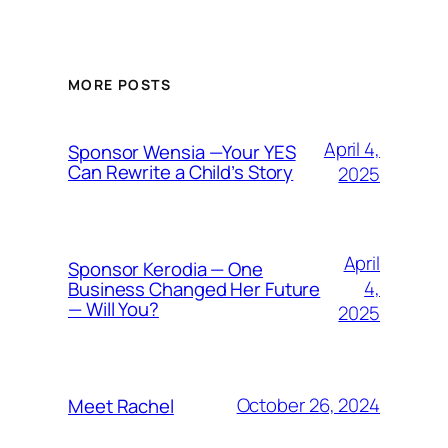
MORE POSTS
April 4,
Sponsor Wensia —Your YES
Can Rewrite a Child’s Story
2025
April
Sponsor Kerodia — One
4,
Business Changed Her Future
— Will You?
2025
October 26, 2024
Meet Rachel